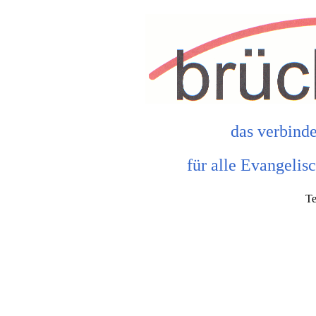
das verbind
für alle Evangeli
Te